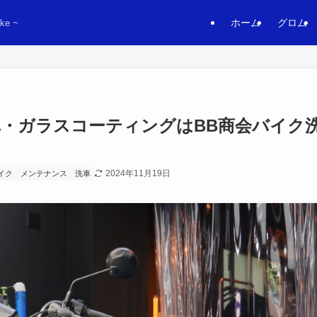
ホーム
グロム
ke ~
・ガラスコーティングはBB商会バイク
2024年11月19日
イク
メンテナンス
洗車