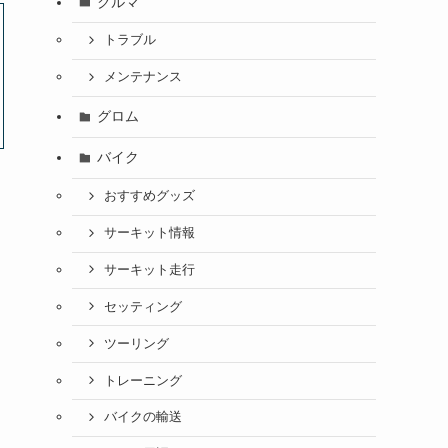
クルマ
トラブル
メンテナンス
グロム
バイク
おすすめグッズ
サーキット情報
サーキット走行
セッティング
ツーリング
トレーニング
バイクの輸送