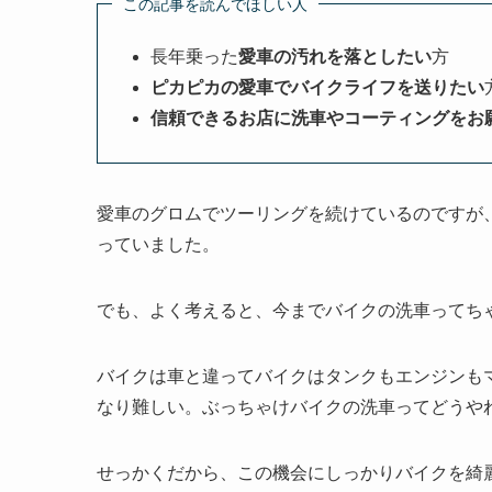
この記事を読んでほしい人
長年乗った
愛車の汚れを落としたい
方
ピカピカの愛車でバイクライフを送りたい
信頼できるお店に洗車やコーティングをお
愛車のグロムでツーリングを続けているのですが
っていました。
でも、よく考えると、今までバイクの洗車ってち
バイクは車と違ってバイクはタンクもエンジンも
なり難しい。ぶっちゃけバイクの洗車ってどうや
せっかくだから、この機会にしっかりバイクを綺