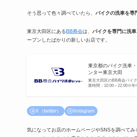
そう思って色々調べていたら、
バイクの洗車を専
東京大田区にある
BB商会
は、
バイクを専門に洗車
ープンしたばかりの新しいお店です。
東京都のバイク洗車・ガ
ンター東京大田
東京大田区のBB商会バイ
業時間：10:00～22:0
X（twitter）
Instagram
気になってお店のホームページやSNSを調べて