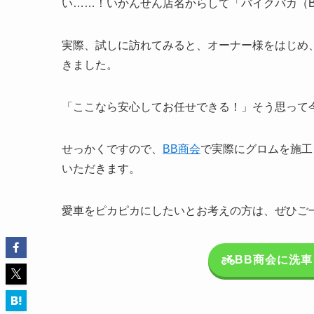
い……！いかんせん店名からして「バイクバカ（
実際、試しに訪れてみると、オーナー様をはじめ
きました。
「ここなら安心してお任せできる！」そう思って
せっかくですので、
BB商会
で実際にグロムを施工
いただきます。
愛車をピカピカにしたいとお考えの方は、ぜひご
BB商会に洗