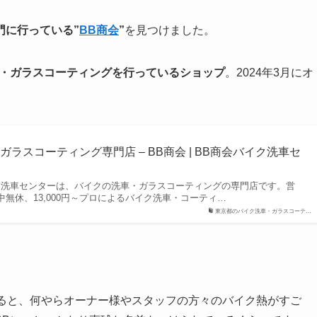
門に行っている”
BB商会
”
を見つけました。
・ガラスコーティングを行っているショップ
。2024年3月にオ
ラスコーティング専門店 – BB商会 | BB商会バイク洗車セ
ク洗車センターは、バイクの洗車・ガラスコーティングの専門店です。営
0※年中無休、13,000円～プロによるバイク洗車・コーティ…
東京都のバイク洗車・ガラスコーテ…
みると、何やらオーナー様やスタッフの方々のバイク熱がすご