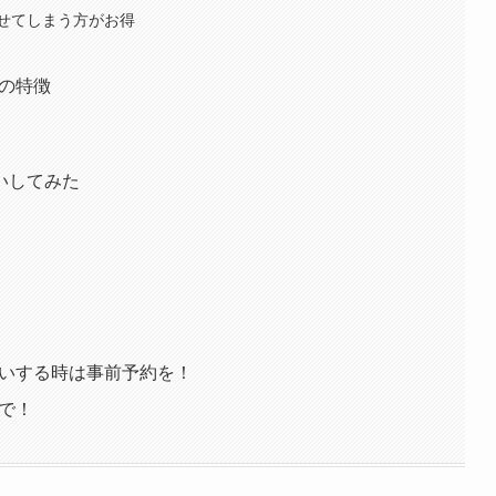
せてしまう方がお得
の特徴
いしてみた
願いする時は事前予約を！
で！