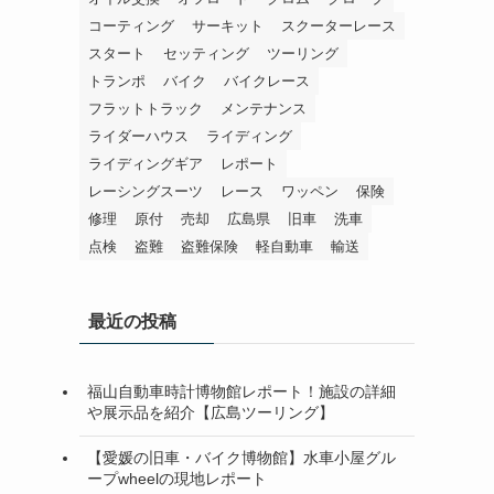
コーティング
サーキット
スクーターレース
スタート
セッティング
ツーリング
トランポ
バイク
バイクレース
フラットトラック
メンテナンス
ライダーハウス
ライディング
ライディングギア
レポート
レーシングスーツ
レース
ワッペン
保険
修理
原付
売却
広島県
旧車
洗車
点検
盗難
盗難保険
軽自動車
輸送
最近の投稿
福山自動車時計博物館レポート！施設の詳細
や展示品を紹介【広島ツーリング】
【愛媛の旧車・バイク博物館】水車小屋グル
ープwheelの現地レポート