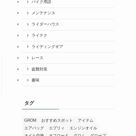
バイク用語
メンテナンス
ライダーハウス
ライテク
ライディングギア
レース
盗難対策
趣味
タグ
GROM
おすすめスポット
アイテム
エアバッグ
エブリィ
エンジンオイル
オイル交換
オフロード
グロム
グローブ