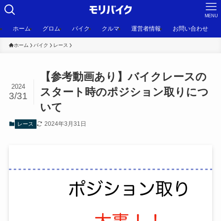
MENU
ホーム
グロム
バイク
クルマ
運営者情報
お問い合わせ
ホーム
バイク
レース
【参考動画あり】バイクレースの
2024
スタート時のポジション取りにつ
3/31
いて
2024年3月31日
レース