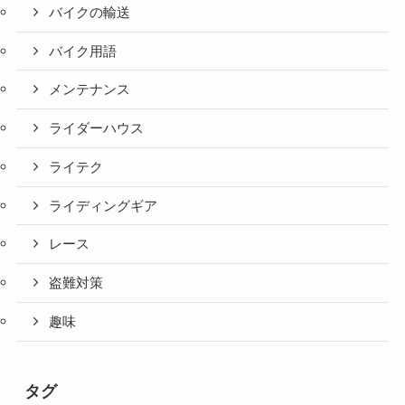
バイクの輸送
バイク用語
メンテナンス
ライダーハウス
ライテク
ライディングギア
レース
盗難対策
趣味
タグ