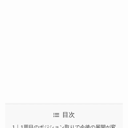
目次
1周目のポジション取りで今後の展開が変