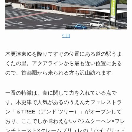
引用
木更津東ICを降りてすぐの位置にある道の駅うま
くたの里。アクアラインから最も近い位置にある
ので、首都圏から来られる方も沢山訪れます。
一番の特徴は、食に関して力を入れている点で
す。木更津で人気があるのうえんカフェレストラ
ン「＆TREE（アンド ツリー）」がオープンして
おり、ここでしか味わえないバウムクーヘン×フレ
ンチトースト×クレームブリュレの「ハイブリッド