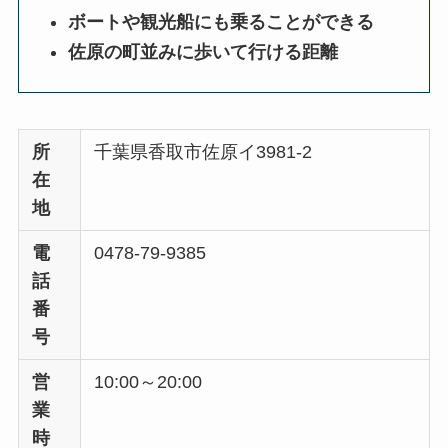
ボートや観光船にも乗ることができる
佐原の町並みに歩いて行ける距離
所
千葉県香取市佐原イ3981-2
在
地
電
0478-79-9385
話
番
号
営
10:00～20:00
業
時