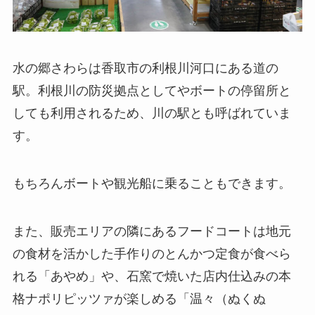
水の郷さわらは香取市の利根川河口にある道の
駅。利根川の防災拠点としてやボートの停留所と
しても利用されるため、川の駅とも呼ばれていま
す。
もちろんボートや観光船に乗ることもできます。
また、販売エリアの隣にあるフードコートは地元
の食材を活かした手作りのとんかつ定食が食べら
れる「あやめ」や、石窯で焼いた店内仕込みの本
格ナポリピッツァが楽しめる「温々（ぬくぬ