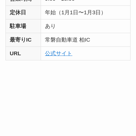
定休日
年始（1月1日〜1月3日）
駐車場
あり
最寄りIC
常磐自動車道 柏IC
URL
公式サイト