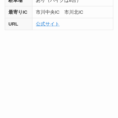
駐車場
あり（バイクは8台）
最寄りIC
市川中央IC 市川北IC
URL
公式サイト